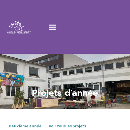
Projets d'année
Deuxième année
Voir tous les projets