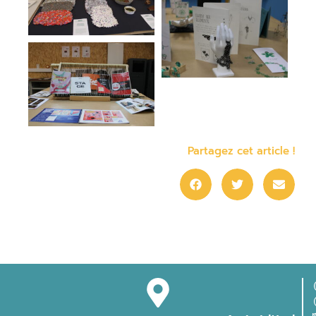
Partagez cet article !