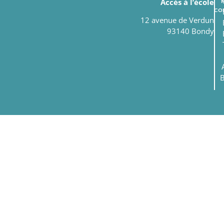
Accès à l’école
con
12 avenue de Verdun
93140 Bondy