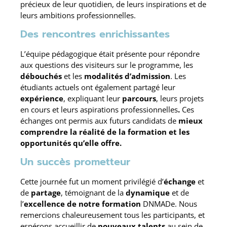
précieux de leur quotidien, de leurs inspirations et de
leurs ambitions professionnelles.
Des rencontres enrichissantes
L’équipe pédagogique était présente pour répondre
aux questions des visiteurs sur le programme, les
débouchés
et les
modalités d’admission
. Les
étudiants actuels ont également partagé leur
expérience
, expliquant leur
parcours
, leurs projets
en cours et leurs aspirations professionnelles
.
Ces
échanges ont permis aux futurs candidats de
mieux
comprendre la réalité de la formation et les
opportunités qu’elle offre.
Un succès prometteur
Cette journée fut un moment privilégié d’
échange
et
de
partage
, témoignant de la
dynamique
et de
l’
excellence
de notre formation
DNMADe. Nous
remercions chaleureusement tous les participants, et
espérons accueillir de
nouveaux talents
au sein de