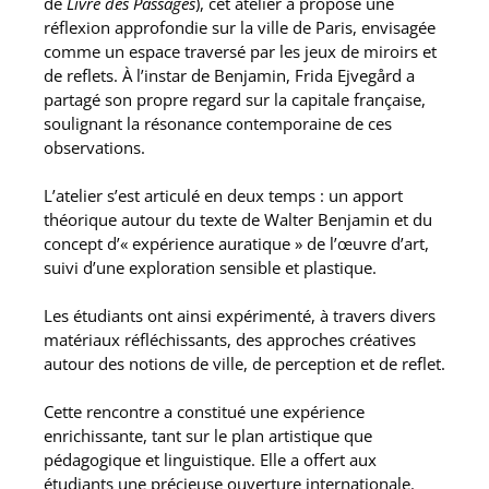
de
Livre des Passages
), cet atelier a proposé une
réflexion approfondie sur la ville de Paris, envisagée
comme un espace traversé par les jeux de miroirs et
de reflets. À l’instar de Benjamin, Frida Ejvegård a
partagé son propre regard sur la capitale française,
soulignant la résonance contemporaine de ces
observations.
L’atelier s’est articulé en deux temps : un apport
théorique autour du texte de Walter Benjamin et du
concept d’« expérience auratique » de l’œuvre d’art,
suivi d’une exploration sensible et plastique.
Les étudiants ont ainsi expérimenté, à travers divers
matériaux réfléchissants, des approches créatives
autour des notions de ville, de perception et de reflet.
Cette rencontre a constitué une expérience
enrichissante, tant sur le plan artistique que
pédagogique et linguistique. Elle a offert aux
étudiants une précieuse ouverture internationale.